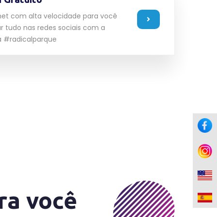
net com alta velocidade para você
r tudo nas redes sociais com a
a #radicalparque
ra você