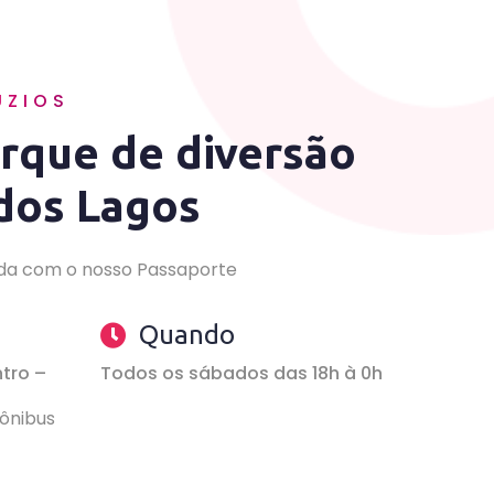
ÚZIOS
rque de diversão
dos Lagos
tada com o nosso Passaporte
Quando
ntro –
Todos os sábados das 18h à 0h
 ônibus