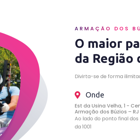
ARMAÇÃO DOS B
O maior pa
da Região 
Divirta-se de forma ilimi
Onde
Est da Usina Velha, 1 - Ce
Armação dos Búzios – RJ
Ao lado do ponto final dos
da 1001