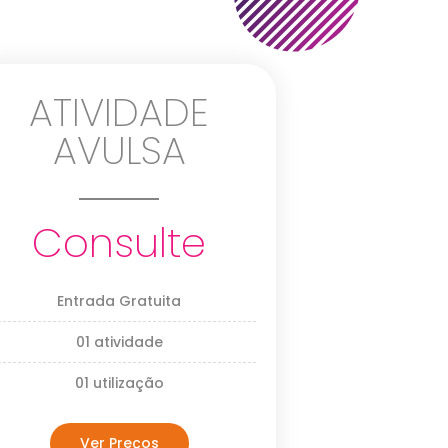
ATIVIDADE
AVULSA
Consulte
Entrada Gratuita
01 atividade
01 utilização
Ver Preços