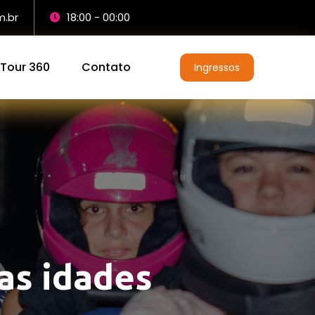
m.br
18:00 - 00:00
Tour 360
Contato
Ingressos
as idades