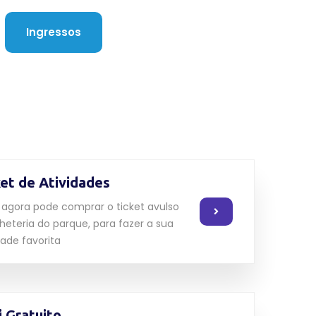
Ingressos
ket de Atividades
agora pode comprar o ticket avulso
lheteria do parque, para fazer a sua
dade favorita
i Gratuito