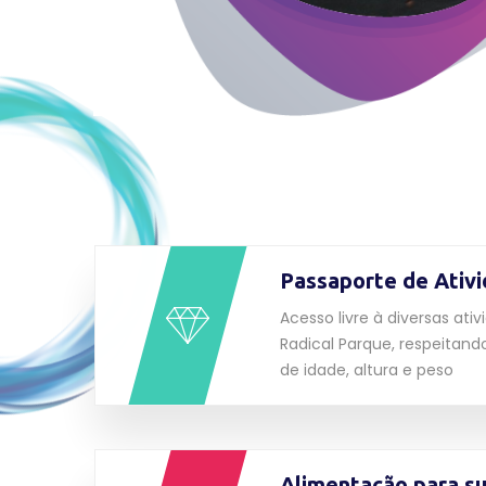
Passaporte de Ativ
Acesso livre à diversas ati
Radical Parque, respeitand
de idade, altura e peso
Alimentação para su